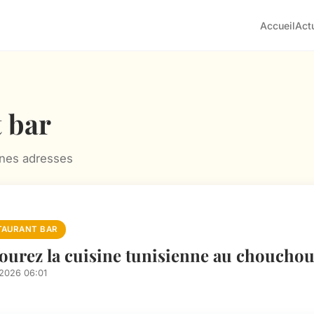
Accueil
Act
 bar
nnes adresses
TAURANT BAR
ourez la cuisine tunisienne au chouchou
/2026 06:01