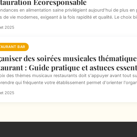
tauration Écoresponsable
endances en alimentation saine privilégient aujourd'hui de plus en
de vie modernes, exigeant à la fois rapidité et qualité. Le choix bio
llet 2025
TAURANT BAR
aniser des soirées musicales thématique
taurant : Guide pratique et astuces essent
oix des thèmes musicaux restaurants doit s'appuyer avant tout sur 
endre qui fréquente votre établissement permet d'orienter l'organi
llet 2025