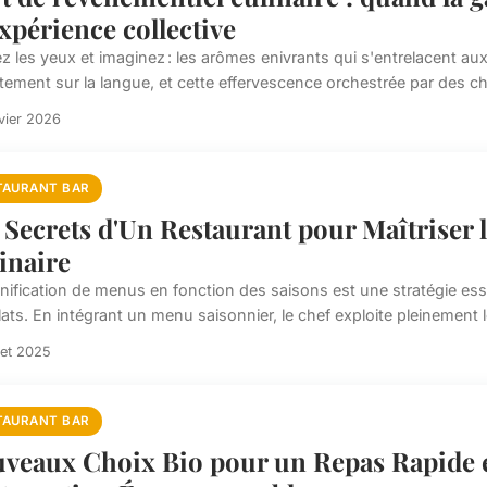
expérience collective
z les yeux et imaginez : les arômes enivrants qui s'entrelacent aux
tement sur la langue, et cette effervescence orchestrée par des che
vier 2026
TAURANT BAR
 Secrets d'Un Restaurant pour Maîtriser 
inaire
nification de menus en fonction des saisons est une stratégie essen
ats. En intégrant un menu saisonnier, le chef exploite pleinement le
llet 2025
TAURANT BAR
veaux Choix Bio pour un Repas Rapide et