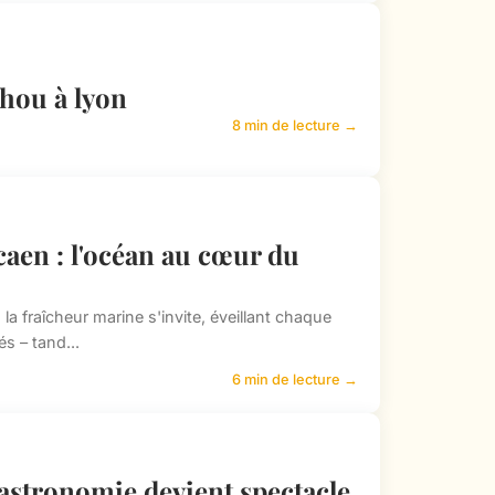
hou à lyon
8 min de lecture →
caen : l'océan au cœur du
la fraîcheur marine s'invite, éveillant chaque
s – tand...
6 min de lecture →
 gastronomie devient spectacle