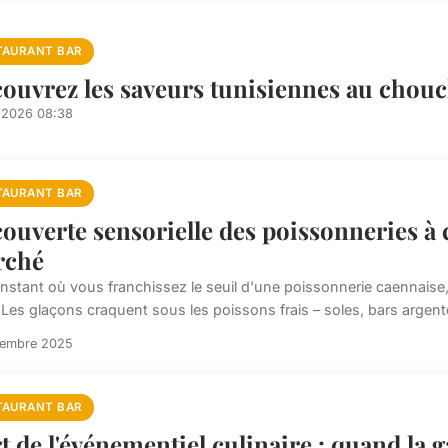
TAURANT BAR
ouvrez les saveurs tunisiennes au chouc
/2026 08:38
TAURANT BAR
ouverte sensorielle des poissonneries à 
rché
instant où vous franchissez le seuil d'une poissonnerie caennaise, 
 Les glaçons craquent sous les poissons frais – soles, bars argenté
cembre 2025
TAURANT BAR
rt de l'événementiel culinaire : quand la