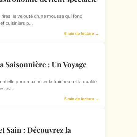
 rires, le velouté d'une mousse qui fond
f cuisiniers p...
6 min de lecture →
la Saisonnière : Un Voyage
tielle pour maximiser la fraîcheur et la qualité
s av...
5 min de lecture →
 Sain : Découvrez la