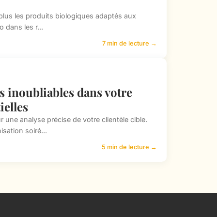
 plus les produits biologiques adaptés aux
 dans les r...
7 min de lecture →
s inoubliables dans votre
ielles
une analyse précise de votre clientèle cible.
sation soiré...
5 min de lecture →