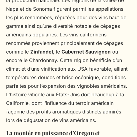
la production nationale. Les régions de la vallée de
Napa et de Sonoma figurent parmi les appellations
les plus renommées, réputées pour des vins haut de
gamme ainsi qu’une diversité notable de cépages
américains populaires. Les vins californiens
renommés proviennent principalement de cépages
comme le
Zinfandel
, le
Cabernet Sauvignon
ou
encore le Chardonnay. Cette région bénéficie d’un
climat et d’une vinification aux USA favorable, alliant
températures douces et brise océanique, conditions
parfaites pour l’expansion des vignobles américains.
L’histoire viticole aux États-Unis doit beaucoup à la
Californie, dont l’influence du terroir américain
façonne des profils aromatiques distincts admirés
lors de dégustation de vins américains.
La montée en puissance d’Oregon et