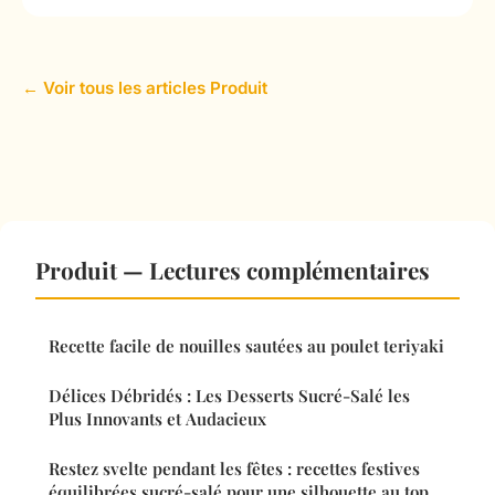
← Voir tous les articles Produit
Produit — Lectures complémentaires
Recette facile de nouilles sautées au poulet teriyaki
Délices Débridés : Les Desserts Sucré-Salé les
Plus Innovants et Audacieux
Restez svelte pendant les fêtes : recettes festives
équilibrées sucré-salé pour une silhouette au top