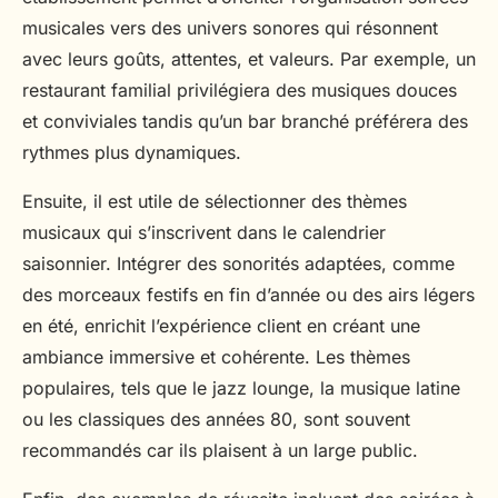
Ali
•
20 juillet 2025
•
5 min de lecture
musicales vers des univers sonores qui résonnent
avec leurs goûts, attentes, et valeurs. Par exemple, un
restaurant familial privilégiera des musiques douces
et conviviales tandis qu’un bar branché préférera des
rythmes plus dynamiques.
Ensuite, il est utile de sélectionner des thèmes
musicaux qui s’inscrivent dans le calendrier
saisonnier. Intégrer des sonorités adaptées, comme
des morceaux festifs en fin d’année ou des airs légers
en été, enrichit l’expérience client en créant une
ambiance immersive et cohérente. Les thèmes
populaires, tels que le jazz lounge, la musique latine
ou les classiques des années 80, sont souvent
recommandés car ils plaisent à un large public.