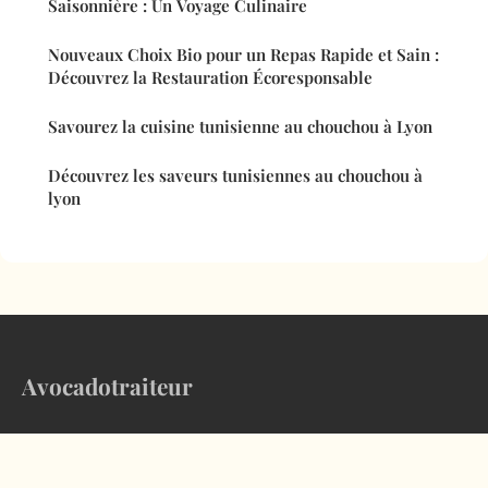
Saisonnière : Un Voyage Culinaire
Nouveaux Choix Bio pour un Repas Rapide et Sain :
Découvrez la Restauration Écoresponsable
Savourez la cuisine tunisienne au chouchou à Lyon
Découvrez les saveurs tunisiennes au chouchou à
lyon
Avocadotraiteur
Le magazine culinaire qui inspire vos assiettes au quotidien
Accueil
Mentions légales
Contact